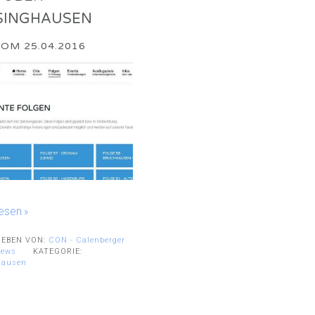
SINGHAUSEN
OM 25.04.2016
lesen
IEBEN VON:
CON - Calenberger
News
KATEGORIE:
hausen