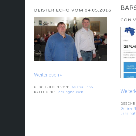
BAR
DEISTER ECHO VOM 04.05.2016
CON V
Weiterlesen
GESCHRIEBEN VON:
Deister Echo
Weiter
KATEGORIE:
Barsinghausen
GESCHR
Online 
Barsing