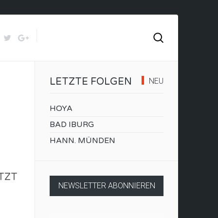
LETZTE FOLGEN
NEU
HOYA
BAD IBURG
HANN. MÜNDEN
TZT
NEWSLETTER ABONNIEREN