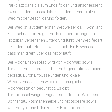
Parkplatz ganz bis zum Ende folgen und anschliessend
zwischen dem Fussballplatz und dem Tennisplatz den
Weg mit der Beschilderung folgen.
Der Weg ist laut dem ersten Wegweiser ca. 1,6km lang.
Er ist sehr schön zu gehen, da er über moorigen mit
Holzspan versehenen Untergrund führt. Der Weg federt
bei jedem auftreten ein wenig nach. Ein Beweis dafür,
dass man direkt über das Moor läuft.
Der Moor-Erlebnispfad wird von Moorwald sowie
Torfstichen in unterschiedlichen Regenerationsstadien
geprägt. Durch Entkusselungen und lokale
Wiedervernässungen wird die ursprüngliche
Moorvegetation begünstigt. Es gibt
Torfmoosschwingrasen­gesellschaften mit Wollgräsern,
Sonnentau, Ros­marien­heide und Moosbeere sowie
weitere typische Pflanzen der Hochmoore zu