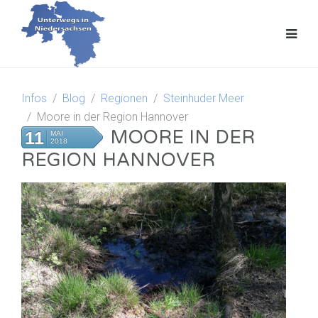
Infos
Blog
Regionen
Steinhuder Meer
Moore in der Region Hannover
MOORE IN DER
11
MAI
2018
REGION HANNOVER