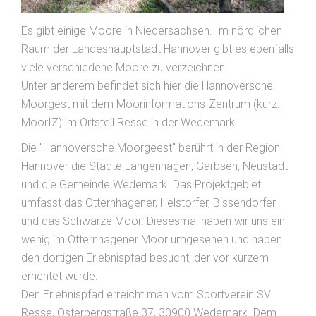
Es gibt einige Moore in Niedersachsen. Im nördlichen
Raum der Landeshauptstadt Hannover gibt es ebenfalls
viele verschiedene Moore zu verzeichnen.
Unter anderem befindet sich hier die Hannoversche
Moorgest mit dem Moorinformations-Zentrum (kurz:
MoorIZ) im Ortsteil Resse in der Wedemark.
Die "Hannoversche Moorgeest" berührt in der Region
Hannover die Städte Langenhagen, Garbsen, Neustadt
und die Gemeinde Wedemark. Das Projektgebiet
umfasst das Otternhagener, Helstorfer, Bissendorfer
und das Schwarze Moor. Diesesmal haben wir uns ein
wenig im Otternhagener Moor umgesehen und haben
den dortigen Erlebnispfad besucht, der vor kurzem
errichtet wurde.
Den Erlebnispfad erreicht man vom Sportverein SV
Resse, Osterbergstraße 37, 30900 Wedemark. Dem