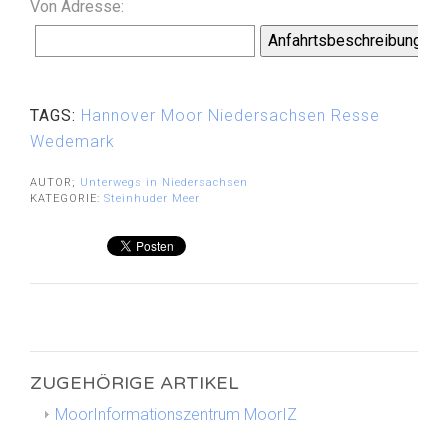
Von Adresse:
Anfahrtsbeschreibung
TAGS:
Hannover
Moor
Niedersachsen
Resse
Wedemark
AUTOR;
Unterwegs in Niedersachsen
KATEGORIE:
Steinhuder Meer
ZUGEHÖRIGE ARTIKEL
MoorInformationszentrum MoorIZ